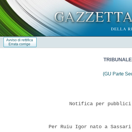
Avviso di rettifica
Errata corrige
TRIBUNALE
(GU Parte Se
         Notifica per pubblici
  Per Ruiu Igor nato a Sassari