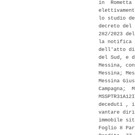
in  Rometta 
elettivament
lo studio de
decreto del 
282/2023 del
la notifica 
dell'atto di
del Sud, e d
Messina, con
Messina; Mes
Messina Gius
Campagna;  M
MSSPTR31A12I
deceduti , i
vantare diri
immobile sit
Foglio 8 Par