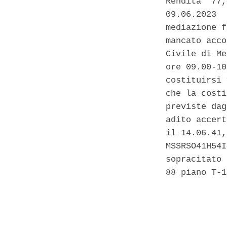
Rendita  77,
09.06.2023  
mediazione f
mancato acco
Civile di Me
ore 09.00-10
costituirsi 
che la costi
previste dag
adito accert
il 14.06.41,
MSSRSO41H54I
sopracitato 
88 piano T-1
            