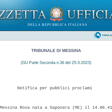
TORNA A
TRIBUNALE DI MESSINA
(GU Parte Seconda n.36 del 25-3-2023)
       Notifica per pubblici proclami 

Messina Rosa nata a Saponara (ME) il 14.06.41