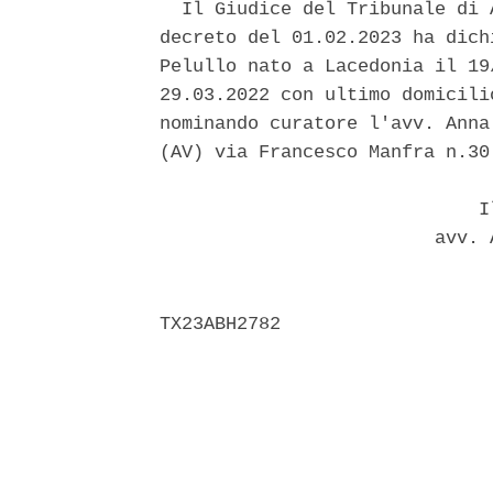
  Il Giudice del Tribunale di 
decreto del 01.02.2023 ha dich
Pelullo nato a Lacedonia il 19
29.03.2022 con ultimo domicili
nominando curatore l'avv. Anna
(AV) via Francesco Manfra n.30.
                             Il
                         avv. 