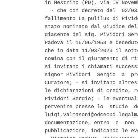
in Mestrino (PD), via IV Novem
  - che con decreto del  02/03
fallimento La pulilux di Pivid
stato nominato dal Giudice del
giacente del sig. Pividori Ser
Padova il 16/06/1953 e decedut
che in data 11/03/2023 il sott
nomina con il giuramento di ri
si invitano i chiamati success
signor Pividori  Sergio  a  pr
Curatore; - si invitano altres
le dichiarazioni di credito, r
Pividori Sergio; - le eventual
pervenire presso lo  studio  d
luigi.valmasoni@odcecpd.legalm
documentazione, entro  e  non 
pubblicazione, indicando le ev