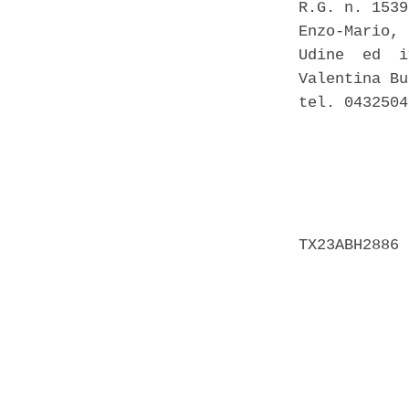
R.G. n. 1539
Enzo-Mario, 
Udine  ed  i
Valentina Bu
tel. 0432504
            
            