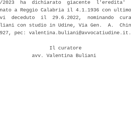
/2023  ha  dichiarato  giacente  l'eredita'  
nato a Reggio Calabria il 4.1.1936 con ultimo
vi  deceduto  il  29.6.2022,  nominando  cura
liani con studio in Udine, Via Gen.  A.  Chin
927, pec: valentina.buliani@avvocatiudine.it.
                 Il curatore 

           avv. Valentina Buliani 
