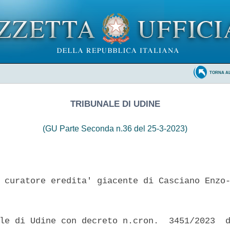
TORNA A
TRIBUNALE DI UDINE
(GU Parte Seconda n.36 del 25-3-2023)
 curatore eredita' giacente di Casciano Enzo-
le di Udine con decreto n.cron.  3451/2023  d