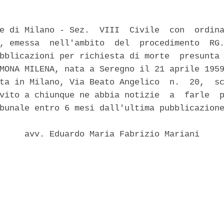
e di Milano - Sez.  VIII  Civile  con  ordina
, emessa  nell'ambito  del  procedimento  RG.
bblicazioni per richiesta di morte  presunta 
MONA MILENA, nata a Seregno il 21 aprile 1959
ta in Milano, Via Beato Angelico  n.  20,  sc
vito a chiunque ne abbia notizie  a  farle  p
bunale entro 6 mesi dall'ultima pubblicazione
     avv. Eduardo Maria Fabrizio Mariani 
