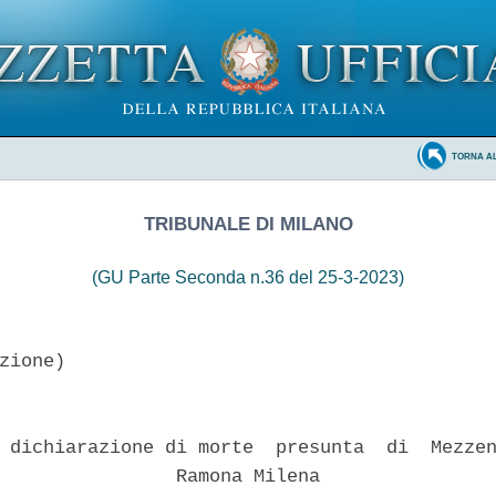
TORNA A
TRIBUNALE DI MILANO
(GU Parte Seconda n.36 del 25-3-2023)
zione)

 dichiarazione di morte  presunta  di  Mezzen
                Ramona Milena 
