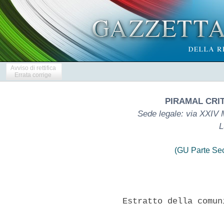
Avviso di rettifica
Errata corrige
PIRAMAL CRIT
Sede legale: via XXIV 
L
(GU Parte Se
          Estratto della comun