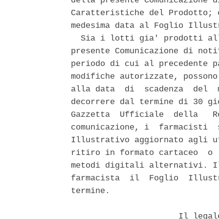
della presente Comunicazione d
Caratteristiche del Prodotto; 
medesima data al Foglio Illustr
  Sia i lotti gia' prodotti al
presente Comunicazione di noti
periodo di cui al precedente p
modifiche autorizzate, possono
alla data  di  scadenza  del  
decorrere dal termine di 30 gi
Gazzetta  Ufficiale  della   R
comunicazione, i  farmacisti  
Illustrativo aggiornato agli u
ritiro in formato cartaceo  o 
metodi digitali alternativi. I
farmacista  il  Foglio  Illust
termine. 

                      Il legal