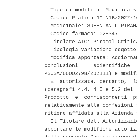
  Tipo di modifica: Modifica st
  Codice Pratica N° N1B/2022/16
  Medicinale: SUFENTANIL PIRAMA
  Codice farmaco: 028347 

  Titolare AIC: Piramal Critic
  Tipologia variazione oggetto
  Modifica apportata: Aggiorna
conclusioni     scientifiche  
PSUSA/00002798/202111) e modif
  E' autorizzata, pertanto,  l
(paragrafi 4.4, 4.5 e 5.2 del 
Prodotto  e  corrispondenti  p
relativamente alle confezioni 
ritiene affidata alla Azienda 
  Il Titolare dell'Autorizzazi
apportare le modifiche autoriz