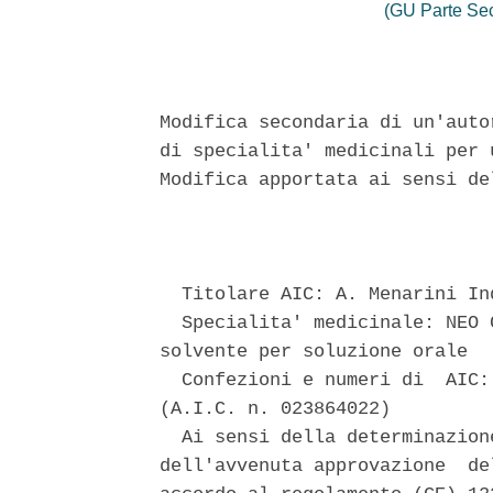
(GU Parte Se
Modifica secondaria di un'auto
di specialita' medicinali per 
Modifica apportata ai sensi de
                               
  Titolare AIC: A. Menarini In
  Specialita' medicinale: NEO 
solvente per soluzione orale 

  Confezioni e numeri di  AIC:
(A.I.C. n. 023864022) 

  Ai sensi della determinazion
dell'avvenuta approvazione  de