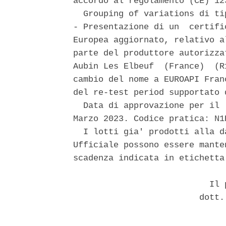
accordo al regolamento (CE) 12
  Grouping of variations di ti
- Presentazione di un  certifi
Europea aggiornato, relativo a
parte del produttore autorizza
Aubin Les Elbeuf  (France)  (R
cambio del nome a EUROAPI Fran
del re-test period supportato 
  Data di approvazione per il 
Marzo 2023. Codice pratica: N1B
  I lotti gia' prodotti alla d
Ufficiale possono essere mante
scadenza indicata in etichetta.
                           Il p
                         dott.