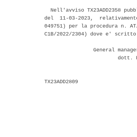
  Nell'avviso TX23ADD2358 pubb
del  11-03-2023,  relativament
049751) per la procedura n. AT
C1B/2022/2304) dove e' scritto
                General manage
                        dott. 