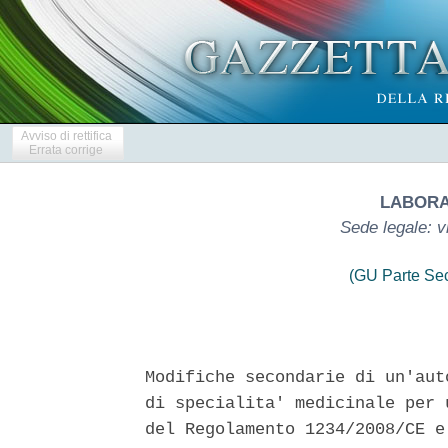
Avviso di rettifica
Errata corrige
LABORAT
Sede legale: v
(GU Parte Se
Modifiche secondarie di un'aut
di specialita' medicinale per 
del Regolamento 1234/2008/CE e