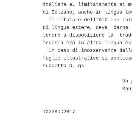
italiana e, limitatamente ai m
di Bolzano, anche in lingua ted
  Il Titolare dell'AIC che int
di lingue estere, deve  darne 
tenere a disposizione la  trad
tedesca e/o in altra lingua est
  In caso di inosservanza dell
foglio illustrativo si applica
suddetto D.Lgs. 

                           Un p
                           Maur