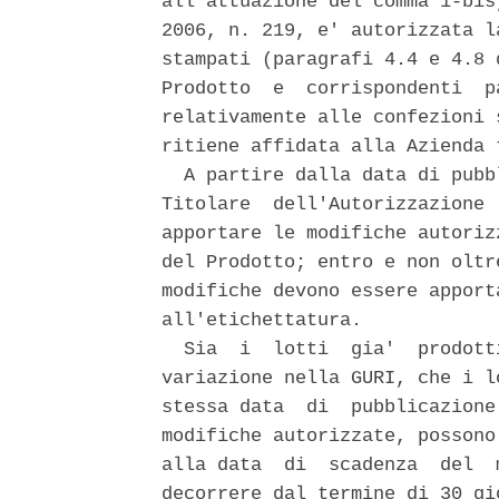
all'attuazione del comma 1-bis
2006, n. 219, e' autorizzata l
stampati (paragrafi 4.4 e 4.8 
Prodotto  e  corrispondenti  p
relativamente alle confezioni 
ritiene affidata alla Azienda 
  A partire dalla data di pubb
Titolare  dell'Autorizzazione 
apportare le modifiche autoriz
del Prodotto; entro e non oltr
modifiche devono essere apport
all'etichettatura. 

  Sia  i  lotti  gia'  prodott
variazione nella GURI, che i l
stessa data  di  pubblicazione
modifiche autorizzate, possono
alla data  di  scadenza  del  
decorrere dal termine di 30 gi