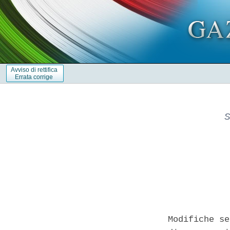
Avviso di rettifica
Errata corrige
S
Modifiche se