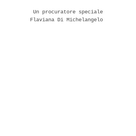
           Un procuratore speciale 

          Flaviana Di Michelangelo 
