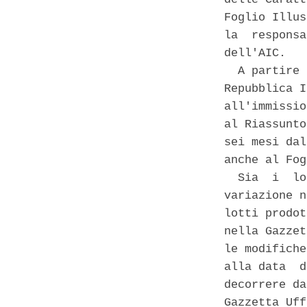
Foglio Illus
la  responsa
dell'AIC. 

  A partire 
Repubblica I
all'immissio
al Riassunto
sei mesi dal
anche al Fog
  Sia  i  lo
variazione n
lotti prodot
nella Gazzet
le modifiche
alla data  d
decorrere da
Gazzetta Uff