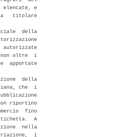
 elencate, e

a   titolare

ciale  della

torizzazione

 autorizzate

non oltre  i

e  apportate

zione  della

iana, che  i

ubblicazione

on riportino

mercio  fino

tichetta.  A

zione  nella

riazione,  i
