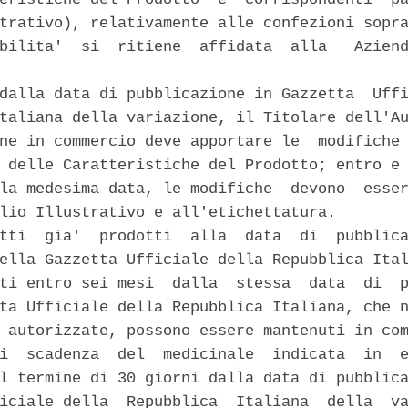
trativo), relativamente alle confezioni sopra
bilita'  si  ritiene  affidata  alla   Aziend
dalla data di pubblicazione in Gazzetta  Uffi
taliana della variazione, il Titolare dell'Au
ne in commercio deve apportare le  modifiche 
 delle Caratteristiche del Prodotto; entro e 
la medesima data, le modifiche  devono  esser
lio Illustrativo e all'etichettatura. 

tti  gia'  prodotti  alla  data  di  pubblica
ella Gazzetta Ufficiale della Repubblica Ital
ti entro sei mesi  dalla  stessa  data  di  p
ta Ufficiale della Repubblica Italiana, che n
 autorizzate, possono essere mantenuti in com
i  scadenza  del  medicinale  indicata  in  e
l termine di 30 giorni dalla data di pubblica
iciale della  Repubblica  Italiana  della  va