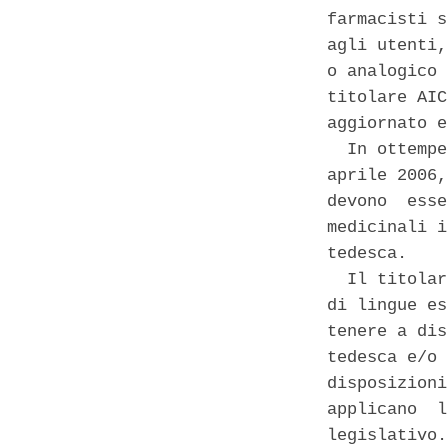
farmacisti s
agli utenti,
o analogico 
titolare AIC
aggiornato e
  In ottempe
aprile 2006,
devono  esse
medicinali i
tedesca. 

  Il titolar
di lingue es
tenere a dis
tedesca e/o 
disposizioni
applicano  l
legislativo. 