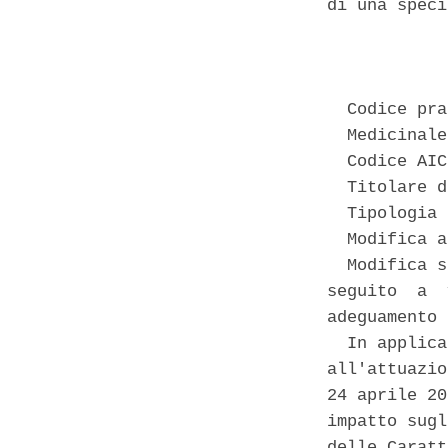
di una speci
            
  Codice pra
  Medicinale
  Codice AIC
  Titolare d
  Tipologia 
  Modifica a
  Modifica s
seguito  a  
adeguamento 
  In applica
all'attuazio
24 aprile 20
impatto sugl
delle Caratt