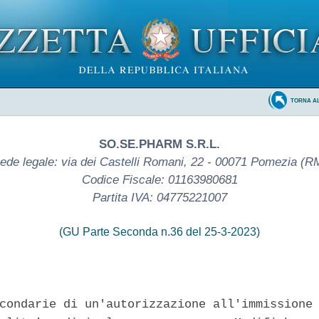
TORNA A
SO.SE.PHARM S.R.L.
ede legale: via dei Castelli Romani, 22 - 00071 Pomezia (R
Codice Fiscale: 01163980681
Partita IVA: 04775221007
(GU Parte Seconda n.36 del 25-3-2023)
condarie di un'autorizzazione all'immissione 