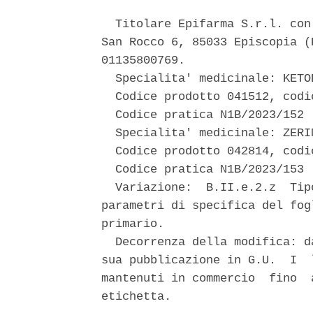
  Titolare Epifarma S.r.l. con
San Rocco 6, 85033 Episcopia (
01135800769. 

  Specialita' medicinale: KETOD
  Codice prodotto 041512, codi
  Codice pratica N1B/2023/152 

  Specialita' medicinale: ZERIN
  Codice prodotto 042814, codi
  Codice pratica N1B/2023/153 

  Variazione:  B.II.e.2.z  Tip
parametri di specifica del fog
primario. 

  Decorrenza della modifica: d
sua pubblicazione in G.U.  I  
mantenuti in commercio  fino  
etichetta. 
