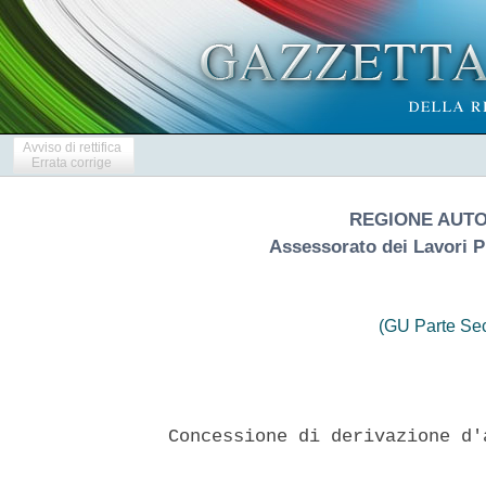
Avviso di rettifica
Errata corrige
REGIONE AUT
Assessorato dei Lavori Pu
(GU Parte Se
 Concessione di derivazione d'