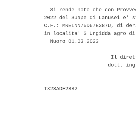
  Si rende noto che con Provve
2022 del Suape di Lanusei e' s
C.F.: MRELNN75D67E387U, di der
in localita' S'Urgidda agro di
  Nuoro 01.03.2023 

                      Il diret
                     dott. ing