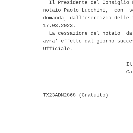
  Il Presidente del Consiglio 
notaio Paolo Lucchini,  con  s
domanda, dall'esercizio delle 
17.03.2023. 

  La cessazione del notaio  da
avra' effetto dal giorno succe
Ufficiale. 

                            Il 
                            Car