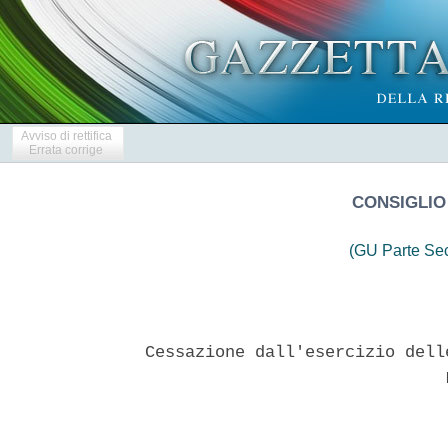
Avviso di rettifica
Errata corrige
CONSIGLIO
(GU Parte Se
Cessazione dall'esercizio dell
                              L