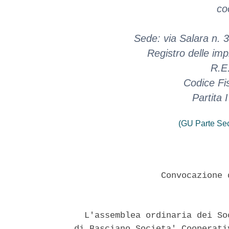
co
Sede: via Salara n. 3
Registro delle i
R.E
Codice Fi
Partita
(GU Parte Se
                 Convocazione 
  L'assemblea ordinaria dei So
di Basciano Societa' Cooperati