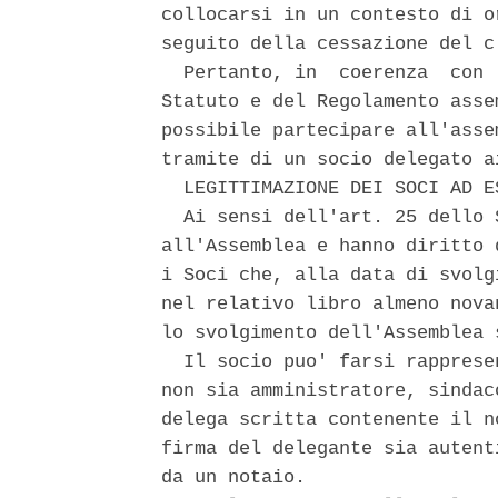
collocarsi in un contesto di o
seguito della cessazione del c
  Pertanto, in  coerenza  con 
Statuto e del Regolamento asse
possibile partecipare all'asse
tramite di un socio delegato a
  LEGITTIMAZIONE DEI SOCI AD E
  Ai sensi dell'art. 25 dello 
all'Assemblea e hanno diritto 
i Soci che, alla data di svolg
nel relativo libro almeno nova
lo svolgimento dell'Assemblea s
  Il socio puo' farsi rapprese
non sia amministratore, sindac
delega scritta contenente il n
firma del delegante sia autent
da un notaio. 
