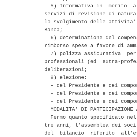
  5) Informativa in  merito  a
servizi di revisione di natura
lo svolgimento delle attivita'
Banca; 

  6) determinazione del compen
rimborso spese a favore di amm
  7) polizza assicurativa  per
professionali (ed  extra-profe
deliberazioni; 

  8) elezione: 

  - del Presidente e dei compo
  - del Presidente e dei compo
  - del Presidente e dei compo
  MODALITA' DI PARTECIPAZIONE 
  Fermo quanto specificato nel
tre anni, l'assemblea dei soci
del  bilancio  riferito  all'e