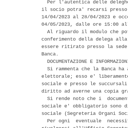
  Per l'autentica delle delegh
il socio potra' recarsi presso
14/04/2023 al 28/04/2023 e occ
04/05/2023, dalle ore 15:00 al
  Al riguardo il modulo che po
conferimento della delega alla
essere ritirato presso la sede
Banca. 

  DOCUMENTAZIONE E INFORMAZIONI
  Si rammenta che la Banca ha 
elettorale; esso e' liberament
sociale e presso le succursali
diritto ad averne una copia gra
  Si rende noto che i  documen
sociale e' obbligatorio sono d
sociale (Segreteria Organi Soc
  Per ogni  eventuale  necessi