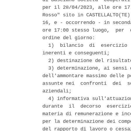
per il 28/04/2023, alle ore 17
Rosso" sito in CASTELLALTO(TE)
16, e - occorrendo - in second
ore 17:00 stesso luogo,  per  
ordine del giorno: 

  1)  bilancio  di  esercizio 
inerenti e conseguenti; 

  2) destinazione del risultat
  3) determinazione, ai sensi 
dell'ammontare massimo delle p
assunte nei  confronti  dei  s
aziendali; 

  4) informativa sull'attuazio
durante  il  decorso  esercizi
materia di remunerazione e inc
per la determinazione dei comp
del rapporto di lavoro o cessa