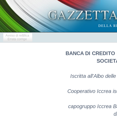
Avviso di rettifica
Errata corrige
BANCA DI CREDITO
SOCIET
Iscritta all'Albo de
Cooperativo Iccrea isc
capogruppo Iccrea Ba
d