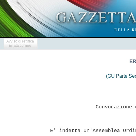
Avviso di rettifica
Errata corrige
ER
(GU Parte Se
                 Convocazione 
  E' indetta un'Assemblea Ordi