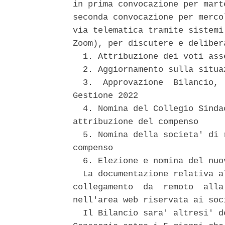
in prima convocazione per mart
seconda convocazione per merco
via telematica tramite sistemi
Zoom), per discutere e deliber
  1. Attribuzione dei voti ass
  2. Aggiornamento sulla situa
  3.  Approvazione  Bilancio, 
Gestione 2022 

  4. Nomina del Collegio Sinda
attribuzione del compenso 

  5. Nomina della societa' di 
compenso 

  6. Elezione e nomina del nuov
  La documentazione relativa a
collegamento  da  remoto  alla
nell'area web riservata ai soc
  Il Bilancio sara' altresi' d