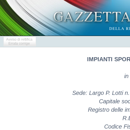
Avviso di rettifica
Errata corrige
IMPIANTI SPORT
in
Sede: Largo P. Lotti n.
Capitale soc
Registro delle 
R.
Codice Fi