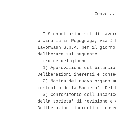
                      Convocaz
  I Signori azionisti di Lavor
ordinaria in Pegognaga, via J.
Lavorwash S.p.A. per il giorno
deliberare sul seguente 

  ordine del giorno: 

  1) Approvazione del bilancio
Deliberazioni inerenti e conseg
  2) Nomina del nuovo organo a
controllo della Societa'. Deli
  3) Conferimento dell'incaric
della societa' di revisione e 
Deliberazioni inerenti e conseg