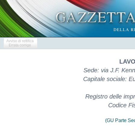
Avviso di rettifica
Errata corrige
LAVO
Sede: via J.F. Ken
Capitale sociale: 
Registro delle im
Codice Fi
(GU Parte Se