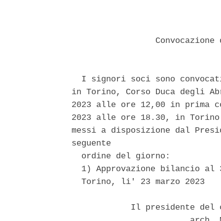
                 Convocazione 
  I signori soci sono convocat
in Torino, Corso Duca degli Ab
2023 alle ore 12,00 in prima c
2023 alle ore 18.30, in Torino
messi a disposizione dal Presi
seguente 

  ordine del giorno: 

  1) Approvazione bilancio al 
  Torino, li' 23 marzo 2023 

            Il presidente del 
                        arch. 