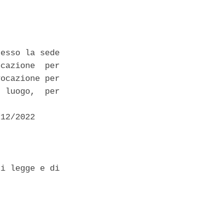
esso la sede

cazione  per

ocazione per

 luogo,  per

12/2022 

i legge e di
