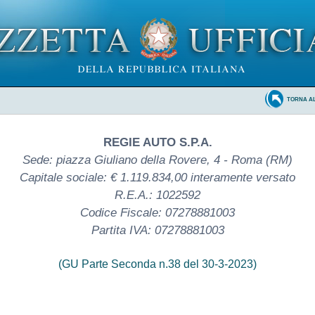
TORNA A
REGIE AUTO S.P.A.
Sede: piazza Giuliano della Rovere, 4 - Roma (RM)
Capitale sociale: € 1.119.834,00 interamente versato
R.E.A.: 1022592
Codice Fiscale: 07278881003
Partita IVA: 07278881003
(GU Parte Seconda n.38 del 30-3-2023)