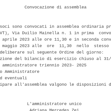
          Convocazione di assemblea 

soci sono convocati in assemblea ordinaria pr
VT), Via Duilio Mainella n. 1 in prima  convo
 aprile 2023 alle ore 11,30 e in seconda conv
 maggio 2023 alle  ore  11,30  nello  stesso 
deliberare sul seguente Ordine del giorno: 

zione del bilancio di esercizio chiuso al 31/
 amministratore triennio 2023- 2025 

o Amministratore 

d eventuali 

ipare all'assemblea valgono le disposizioni d
           L'amministratore unico 

            Adriana Mercedes Zei 
