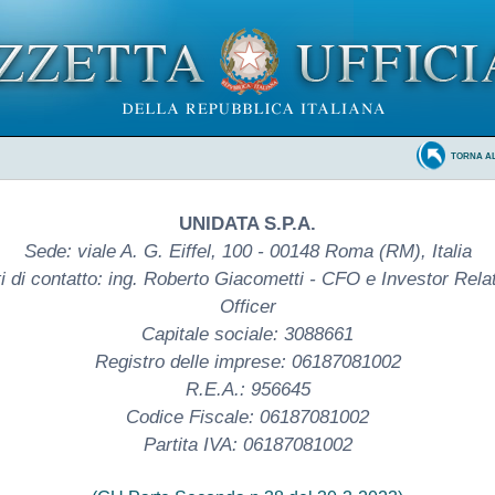
TORNA A
UNIDATA S.P.A.
Sede: viale A. G. Eiffel, 100 - 00148 Roma (RM), Italia
i di contatto: ing. Roberto Giacometti - CFO e Investor Rela
Officer
Capitale sociale: 3088661
Registro delle imprese: 06187081002
R.E.A.: 956645
Codice Fiscale: 06187081002
Partita IVA: 06187081002