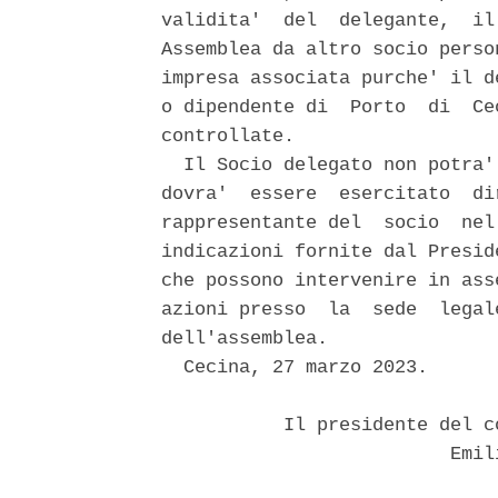
validita'  del  delegante,  il
Assemblea da altro socio perso
impresa associata purche' il d
o dipendente di  Porto  di  Ce
controllate. 

  Il Socio delegato non potra'
dovra'  essere  esercitato  di
rappresentante del  socio  nel
indicazioni fornite dal Presid
che possono intervenire in ass
azioni presso  la  sede  legal
dell'assemblea. 

  Cecina, 27 marzo 2023. 

           Il presidente del c
                          Emili