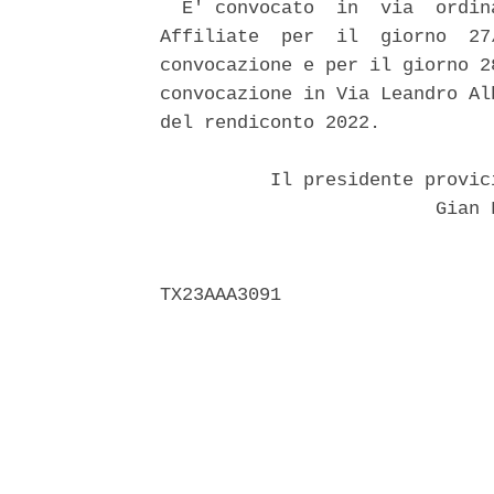
  E' convocato  in  via  ordin
Affiliate  per  il  giorno  27
convocazione e per il giorno 2
convocazione in Via Leandro Al
del rendiconto 2022. 

          Il presidente provic
                         Gian 