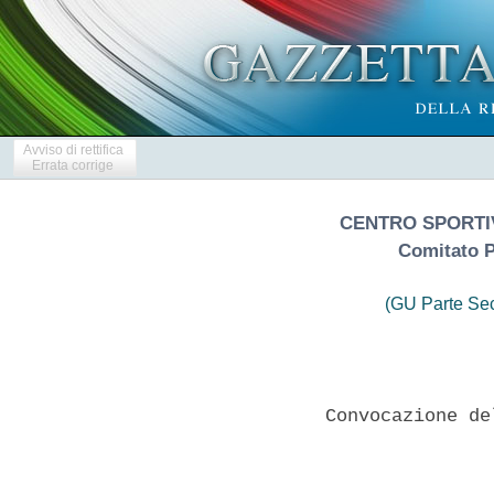
Avviso di rettifica
Errata corrige
CENTRO SPORTI
Comitato P
(GU Parte Se
               Convocazione de