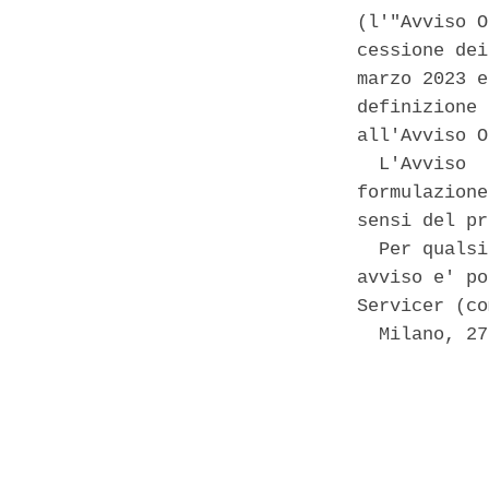
(l'"Avviso O
cessione dei
marzo 2023 e
definizione 
all'Avviso O
  L'Avviso  
formulazione
sensi del pr
  Per qualsi
avviso e' po
Servicer (co
  Milano, 27
            
            