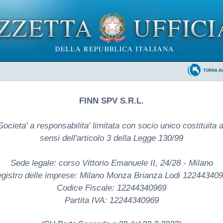
TORNA A
FINN SPV S.R.L.
Societa' a responsabilita' limitata con socio unico costituita a
sensi dell'articolo 3 della Legge 130/99
Sede legale: corso Vittorio Emanuele II, 24/28 - Milano
gistro delle imprese: Milano Monza Brianza Lodi 12244340
Codice Fiscale: 12244340969
Partita IVA: 12244340969