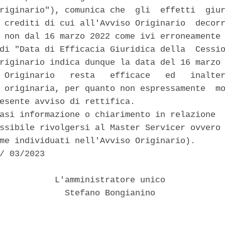
riginario"), comunica che  gli  effetti  giur
 crediti di cui all'Avviso Originario  decorr
 non dal 16 marzo 2022 come ivi erroneamente 
di "Data di Efficacia Giuridica della  Cessio
riginario indica dunque la data del 16 marzo 
 Originario   resta   efficace   ed   inalter
 originaria, per quanto non espressamente  mo
esente avviso di rettifica. 

asi informazione o chiarimento in relazione  
ssibile rivolgersi al Master Servicer ovvero 
me individuati nell'Avviso Originario). 

/ 03/2023 

           L'amministratore unico 

             Stefano Bongianino 
