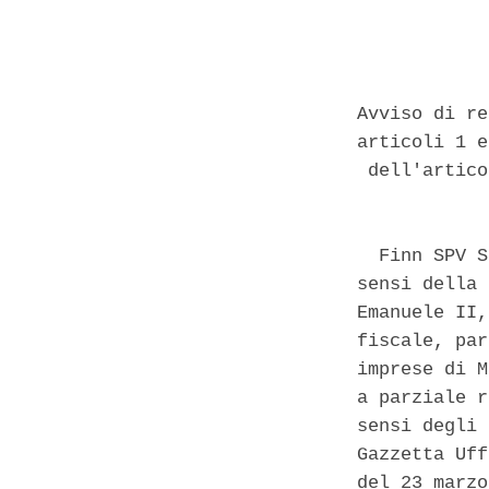
Avviso di re
articoli 1 e
 dell'artico
  Finn SPV S
sensi della 
Emanuele II,
fiscale, par
imprese di M
a parziale r
sensi degli 
Gazzetta Uff
del 23 marzo