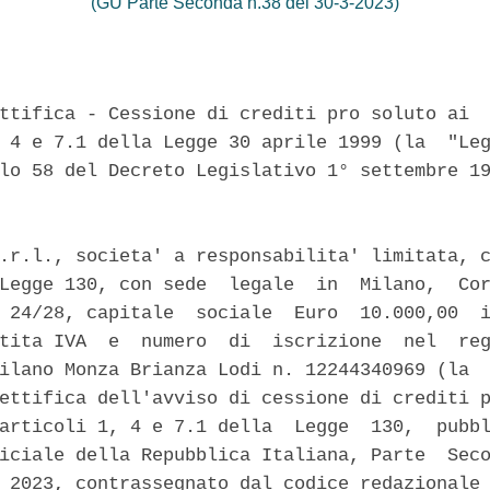
(GU Parte Seconda n.38 del 30-3-2023)
ttifica - Cessione di crediti pro soluto ai  
 4 e 7.1 della Legge 30 aprile 1999 (la  "Leg
lo 58 del Decreto Legislativo 1° settembre 19
.r.l., societa' a responsabilita' limitata, c
Legge 130, con sede  legale  in  Milano,  Cor
 24/28, capitale  sociale  Euro  10.000,00  i
tita IVA  e  numero  di  iscrizione  nel  reg
ilano Monza Brianza Lodi n. 12244340969 (la  
ettifica dell'avviso di cessione di crediti p
articoli 1, 4 e 7.1 della  Legge  130,  pubbl
iciale della Repubblica Italiana, Parte  Seco
 2023, contrassegnato dal codice redazionale 