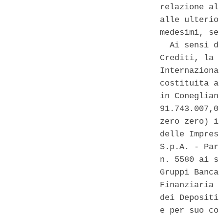
relazione al
alle ulterio
medesimi, se
  Ai sensi d
Crediti, la 
Internaziona
costituita a
in Coneglian
91.743.007,0
zero zero) i
delle Impres
S.p.A. - Par
n. 5580 ai s
Gruppi Banca
Finanziaria 
dei Depositi
e per suo co