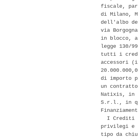
fiscale, par
di Milano, M
dell'albo de
via Borgogna
in blocco, a
legge 130/99
tutti i cred
accessori (i
20.000.000,0
di importo p
un contratto
Natixis, in 
S.r.l., in q
Finanziament
  I Crediti 
privilegi e 
tipo da chiu