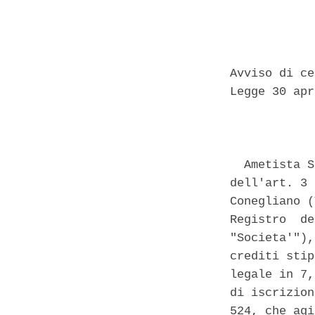
Avviso di ce
Legge 30 apr
            
  Ametista S
dell'art. 3 
Conegliano (
Registro  de
"Societa'"),
crediti stip
legale in 7,
di iscrizion
524, che agi