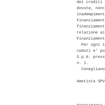
dei crediti 
dovute, nonc
inadempiment
Finanziament
finanziament
relazione ai
Finanziament
  Per ogni i
ceduti e' po
S.p.A. press
n. 1. 

  Conegliano
Ametista SPV
            