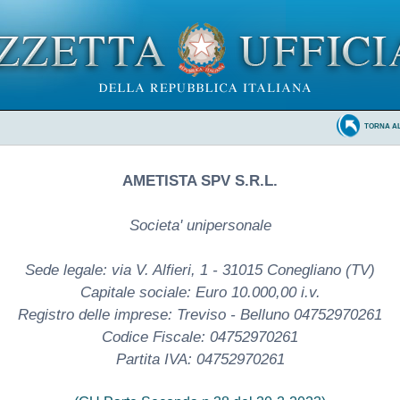
TORNA A
AMETISTA SPV S.R.L.
Societa' unipersonale
Sede legale: via V. Alfieri, 1 - 31015 Conegliano (TV)
Capitale sociale: Euro 10.000,00 i.v.
Registro delle imprese: Treviso - Belluno 04752970261
Codice Fiscale: 04752970261
Partita IVA: 04752970261