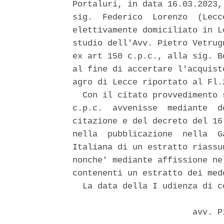
Portaluri, in data 16.03.2023,
sig.  Federico  Lorenzo  (Lecc
elettivamente domiciliato in L
studio dell'Avv. Pietro Vetrug
ex art 150 c.p.c., alla sig. B
al fine di accertare l'acquist
agro di Lecce riportato al Fl.
  Con il citato provvedimento 
c.p.c.  avvenisse  mediante  d
citazione e del decreto del 16
nella  pubblicazione  nella  G
Italiana di un estratto riassu
nonche' mediante affissione ne
contenenti un estratto dei mede
  La data della I udienza di c
                        avv. P