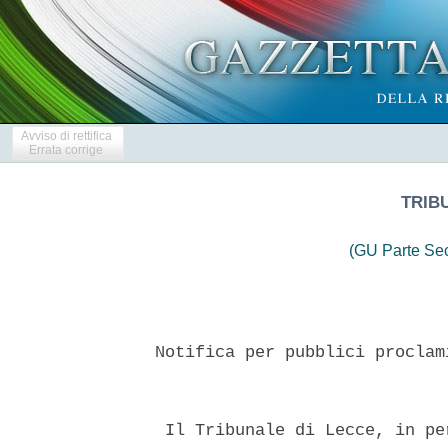
Avviso di rettifica
Errata corrige
TRIB
(GU Parte Se
 Notifica per pubblici proclam
  Il Tribunale di Lecce, in pe