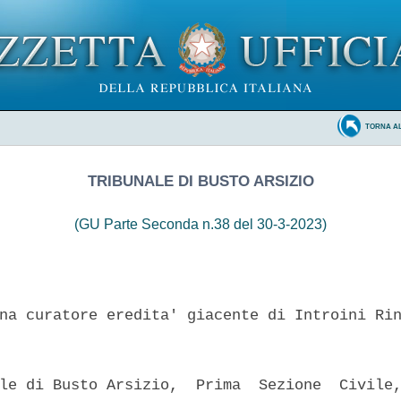
TORNA A
TRIBUNALE DI BUSTO ARSIZIO
(GU Parte Seconda n.38 del 30-3-2023)
na curatore eredita' giacente di Introini Rin
le di Busto Arsizio,  Prima  Sezione  Civile,