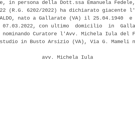
e, in persona della Dott.ssa Emanuela Fedele,
22 (R.G. 6202/2022) ha dichiarato giacente l'
ALDO, nato a Gallarate (VA) il 25.04.1940  e 
 07.03.2022, con ultimo  domicilio  in  Galla
 nominando Curatore l'Avv. Michela Iula del F
studio in Busto Arsizio (VA), Via G. Mameli n
              avv. Michela Iula 
