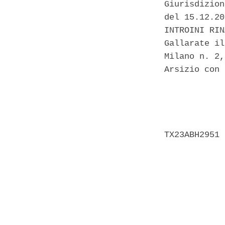
Giurisdizion
del 15.12.20
INTROINI RIN
Gallarate il
Milano n. 2,
Arsizio con 
            