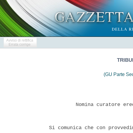
Avviso di rettifica
Errata corrige
TRIBU
(GU Parte Se
           Nomina curatore ere
  Si comunica che con provvedi