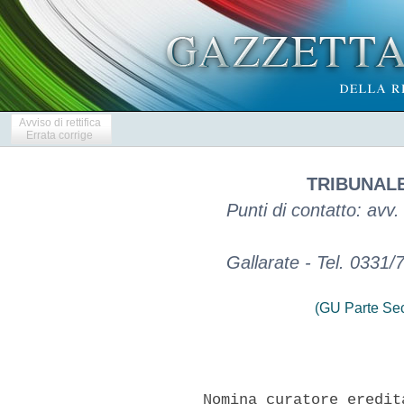
Avviso di rettifica
Errata corrige
TRIBUNALE
Punti di contatto: avv.
Gallarate - Tel. 0331/
(GU Parte Se
        Nomina curatore eredit