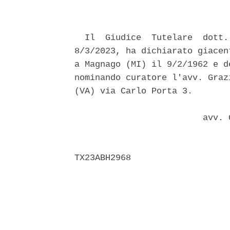
  Il  Giudice  Tutelare  dott.
8/3/2023, ha dichiarato giacen
a Magnago (MI) il 9/2/1962 e d
nominando curatore l'avv. Graz
(VA) via Carlo Porta 3. 

                         avv. 