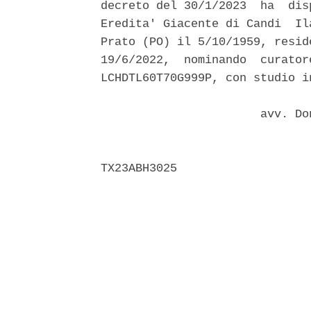
decreto del 30/1/2023  ha  dis
Eredita' Giacente di Candi  Il
Prato (PO) il 5/10/1959, resid
19/6/2022,  nominando  curator
LCHDTL60T70G999P, con studio i
                       avv. Do