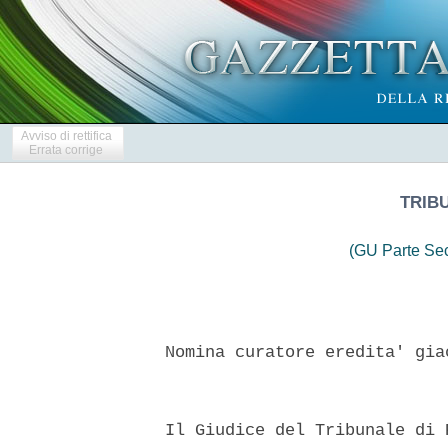
Avviso di rettifica
Errata corrige
TRIB
(GU Parte Se
  Nomina curatore eredita' gia
  Il Giudice del Tribunale di 