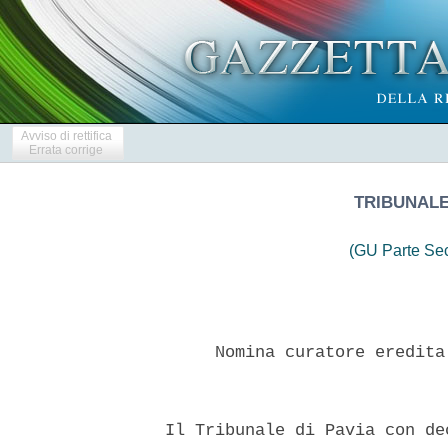
Avviso di rettifica
Errata corrige
TRIBUNALE
(GU Parte Se
       Nomina curatore eredita
  Il Tribunale di Pavia con de