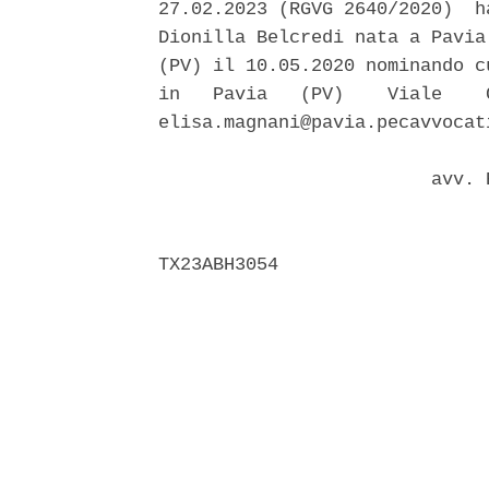
27.02.2023 (RGVG 2640/2020)  h
Dionilla Belcredi nata a Pavia
(PV) il 10.05.2020 nominando c
in   Pavia   (PV)    Viale    
elisa.magnani@pavia.pecavvocati
                         avv. 