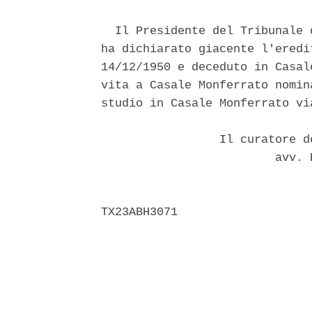
  Il Presidente del Tribunale 
ha dichiarato giacente l'eredi
14/12/1950 e deceduto in Casal
vita a Casale Monferrato nomin
studio in Casale Monferrato vi
                 Il curatore d
                         avv. 