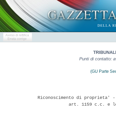
Avviso di rettifica
Errata corrige
TRIBUNALE
Punti di contatto:
(GU Parte Se
Riconoscimento di proprieta' -
            art. 1159 c.c. e l