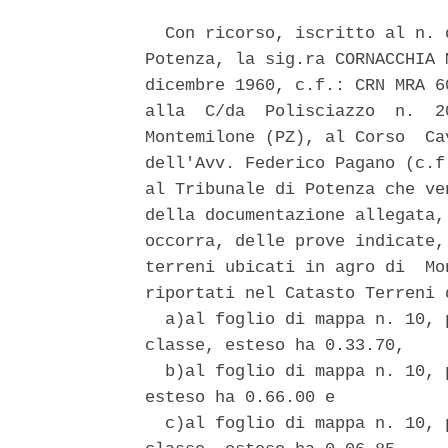
  Con ricorso, iscritto al n. 
Potenza, la sig.ra CORNACCHIA 
dicembre 1960, c.f.: CRN MRA 6
alla  C/da  Polisciazzo  n.  2
Montemilone (PZ), al Corso  Ca
dell'Avv. Federico Pagano (c.f
al Tribunale di Potenza che ve
della documentazione allegata,
occorra, delle prove indicate,
terreni ubicati in agro di  Mo
riportati nel Catasto Terreni 
  a)al foglio di mappa n. 10, 
classe, esteso ha 0.33.70, 

  b)al foglio di mappa n. 10, 
esteso ha 0.66.00 e 

  c)al foglio di mappa n. 10, 