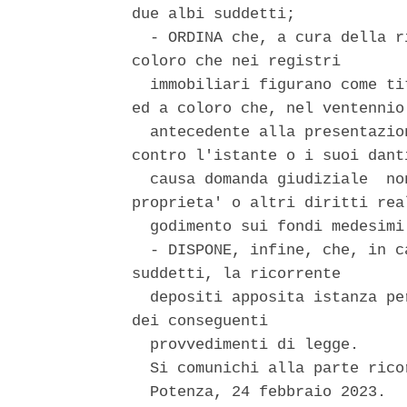
due albi suddetti; 

  - ORDINA che, a cura della r
coloro che nei registri 

  immobiliari figurano come ti
ed a coloro che, nel ventennio 
  antecedente alla presentazio
contro l'istante o i suoi danti
  causa domanda giudiziale  no
proprieta' o altri diritti real
  godimento sui fondi medesimi;
  - DISPONE, infine, che, in c
suddetti, la ricorrente 

  depositi apposita istanza pe
dei conseguenti 

  provvedimenti di legge. 

  Si comunichi alla parte ricor
  Potenza, 24 febbraio 2023. 
