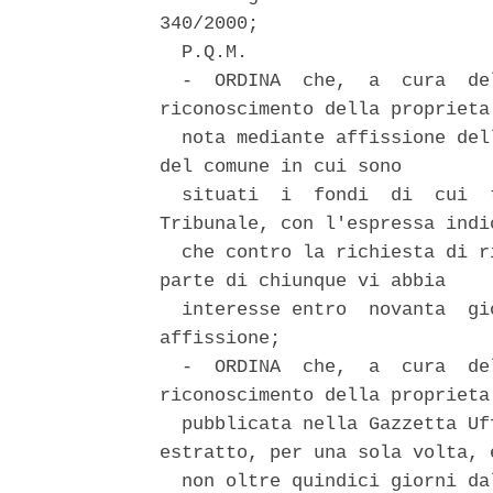
340/2000; 

  P.Q.M. 

  -  ORDINA  che,  a  cura  de
riconoscimento della proprieta'
  nota mediante affissione del
del comune in cui sono 

  situati  i  fondi  di  cui  
Tribunale, con l'espressa indic
  che contro la richiesta di r
parte di chiunque vi abbia 

  interesse entro  novanta  gi
affissione; 

  -  ORDINA  che,  a  cura  de
riconoscimento della proprieta'
  pubblicata nella Gazzetta Uf
estratto, per una sola volta, e
  non oltre quindici giorni da