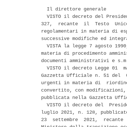
  Il direttore generale 

  VISTO il decreto del Preside
327,  recante  il  Testo  Unic
regolamentari in materia di es
successive modifiche ed integr
  VISTA la legge 7 agosto 1990
materia di procedimento ammini
documenti amministrativi e s.m.
  VISTO il decreto Legge 01  m
Gazzetta Ufficiale n. 51 del  
urgenti in materia di  riordin
convertito, con modificazioni,
pubblicata nella Gazzetta Uffi
  VISTO il decreto del  Presid
luglio 2021, n. 128, pubblicat
23  settembre  2021,  recante 