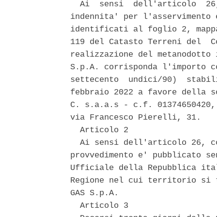
  Ai  sensi  dell'articolo  26
indennita' per l'asservimento 
identificati al foglio 2, mapp
119 del Catasto Terreni del  C
realizzazione del metanodotto 
S.p.A. corrisponda l'importo c
settecento  undici/90)  stabil
febbraio 2022 a favore della s
C. s.a.a.s - c.f. 01374650420,
via Francesco Pierelli, 31. 

  Articolo 2 

  Ai sensi dell'articolo 26, c
provvedimento e' pubblicato se
Ufficiale della Repubblica ita
Regione nel cui territorio si 
GAS S.p.A. 

  Articolo 3 
