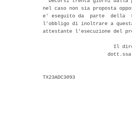
  Decorsi trenta giorni dalla 
nel caso non sia proposta oppo
e' eseguito da  parte  della  
l'obbligo di inoltrare a quest
attestante l'esecuzione del pr
                        Il dir
                      dott.ssa