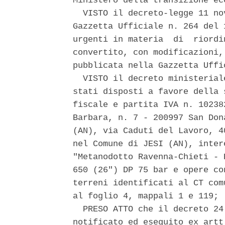
Ministero della transizione eco
  VISTO il decreto-legge 11 no
Gazzetta Ufficiale n. 264 del 
urgenti in materia  di  riordi
convertito, con modificazioni,
pubblicata nella Gazzetta Uffi
  VISTO il decreto ministerial
stati disposti a favore della 
fiscale e partita IVA n. 10238
Barbara, n. 7 - 200997 San Don
(AN), via Caduti del Lavoro, 4
nel Comune di JESI (AN), inter
"Metanodotto Ravenna-Chieti - 
650 (26") DP 75 bar e opere co
terreni identificati al CT com
al foglio 4, mappali 1 e 119; 

  PRESO ATTO che il decreto 24
notificato ed eseguito ex artt