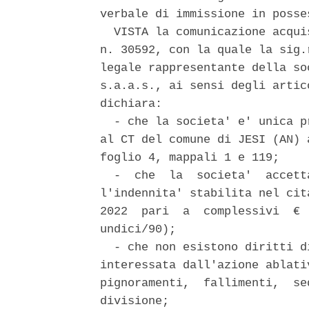
verbale di immissione in posse
  VISTA la comunicazione acqui
n. 30592, con la quale la sig.
legale rappresentante della so
s.a.a.s., ai sensi degli artic
dichiara: 

  - che la societa' e' unica p
al CT del comune di JESI (AN) 
foglio 4, mappali 1 e 119; 

  -  che  la  societa'  accett
l'indennita' stabilita nel cit
2022  pari  a  complessivi  € 
undici/90); 

  - che non esistono diritti d
interessata dall'azione ablati
pignoramenti,  fallimenti,  se
divisione; 
