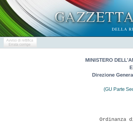
Avviso di rettifica
Errata corrige
MINISTERO DELL'A
E
Direzione General
(GU Parte Se
                   Ordinanza d