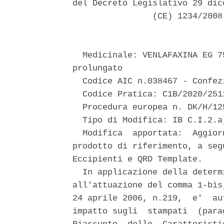
del Decreto Legislativo 29 dic
                (CE) 1234/2008
  Medicinale: VENLAFAXINA EG 7
prolungato 

  Codice AIC n.038467 - Confezi
  Codice Pratica: C1B/2020/2511
  Procedura europea n. DK/H/12
  Tipo di Modifica: IB C.I.2.a,
  Modifica  apportata:  Aggior
prodotto di riferimento, a seg
Eccipienti e QRD Template. 

  In applicazione della determ
all'attuazione del comma 1-bis
24 aprile 2006, n.219,  e'  au
impatto sugli  stampati  (para