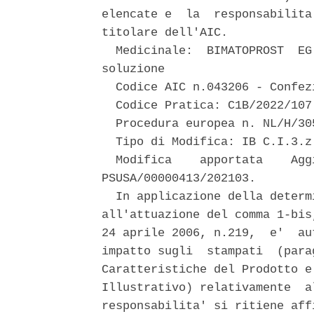
elencate e  la  responsabilita
titolare dell'AIC. 

  Medicinale:  BIMATOPROST  EG
soluzione 

  Codice AIC n.043206 - Confezi
  Codice Pratica: C1B/2022/107 
  Procedura europea n. NL/H/30
  Tipo di Modifica: IB C.I.3.z 
  Modifica    apportata    Agg
PSUSA/00000413/202103. 

  In applicazione della determ
all'attuazione del comma 1-bis
24 aprile 2006, n.219,  e'  au
impatto sugli  stampati  (para
Caratteristiche del Prodotto e
Illustrativo) relativamente  a
responsabilita' si ritiene aff