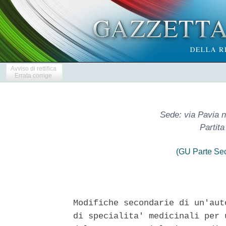
Avviso di rettifica
Errata corrige
Sede: via Pavia n.
Partit
(GU Parte Se
Modifiche secondarie di un'aut
di specialita' medicinali per 