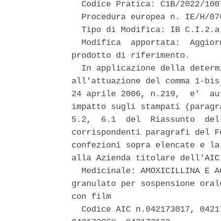
  Codice Pratica: C1B/2022/1007
  Procedura europea n. IE/H/07
  Tipo di Modifica: IB C.I.2.a 
  Modifica  apportata:  Aggior
prodotto di riferimento. 

  In applicazione della determ
all'attuazione del comma 1-bis
24 aprile 2006, n.219,  e'  au
impatto sugli stampati (paragr
5.2,  6.1  del  Riassunto  del
corrispondenti paragrafi del F
confezioni sopra elencate e la
alla Azienda titolare dell'AIC.
  Medicinale: AMOXICILLINA E A
granulato per sospensione oral
con film 

  Codice AIC n.042173017, 0421