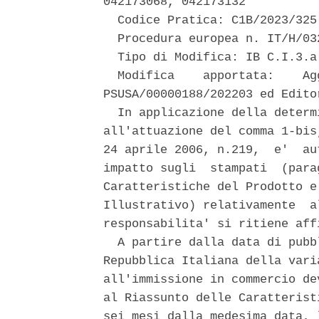
042173068, 042173132 

  Codice Pratica: C1B/2023/325 
  Procedura europea n. IT/H/03
  Tipo di Modifica: IB C.I.3.a 
  Modifica    apportata:    Ag
PSUSA/00000188/202203 ed Edito
  In applicazione della determ
all'attuazione del comma 1-bis
24 aprile 2006, n.219,  e'  au
impatto sugli  stampati  (para
Caratteristiche del Prodotto e
Illustrativo) relativamente  a
responsabilita' si ritiene aff
  A partire dalla data di pubb
Repubblica Italiana della vari
all'immissione in commercio de
al Riassunto delle Caratterist
sei mesi dalla medesima data, 