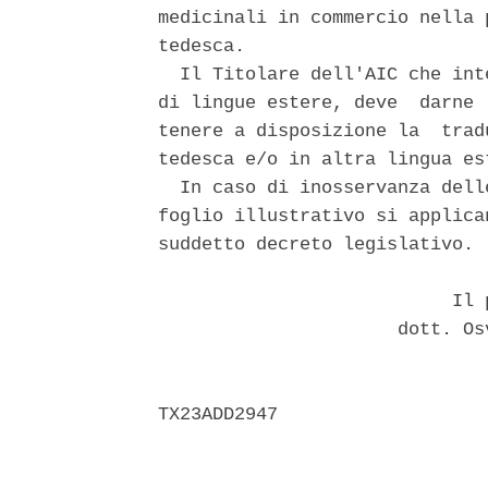
medicinali in commercio nella 
tedesca. 

  Il Titolare dell'AIC che int
di lingue estere, deve  darne 
tenere a disposizione la  trad
tedesca e/o in altra lingua est
  In caso di inosservanza dell
foglio illustrativo si applica
suddetto decreto legislativo. 

                           Il p
                      dott. Os