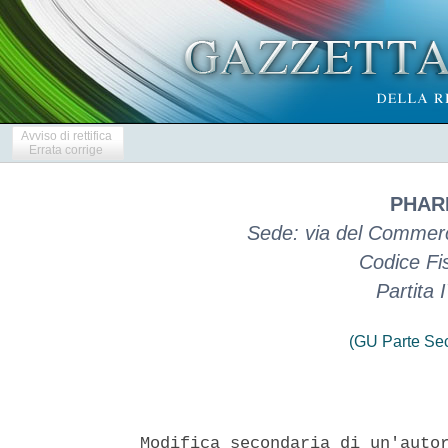
Avviso di rettifica
Errata corrige
PHAR
Sede: via del Commerc
Codice Fi
Partita
(GU Parte Se
Modifica secondaria di un'autor