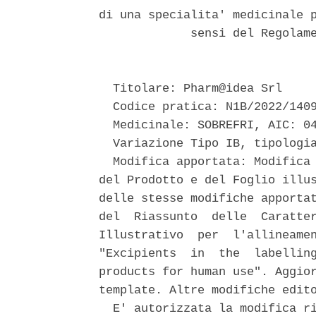
di una specialita' medicinale p
             sensi del Regolame
  Titolare: Pharm@idea Srl 

  Codice pratica: N1B/2022/1409
  Medicinale: SOBREFRI, AIC: 04
  Variazione Tipo IB, tipologia
  Modifica apportata: Modifica 
del Prodotto e del Foglio illus
delle stesse modifiche apportat
del  Riassunto  delle  Caratter
Illustrativo  per  l'allineamen
"Excipients  in  the  labelling
products for human use". Aggior
template. Altre modifiche edito
  E' autorizzata la modifica ri