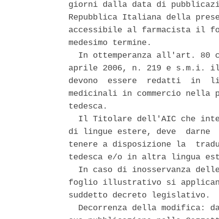
giorni dalla data di pubblicazi
Repubblica Italiana della prese
accessibile al farmacista il fo
medesimo termine. 

  In ottemperanza all'art. 80 c
aprile 2006, n. 219 e s.m.i. il
devono  essere  redatti  in  li
medicinali in commercio nella p
tedesca. 

  Il Titolare dell'AIC che inte
di lingue estere, deve  darne  
tenere a disposizione la  tradu
tedesca e/o in altra lingua est
  In caso di inosservanza delle
foglio illustrativo si applican
suddetto decreto legislativo. 

  Decorrenza della modifica: da