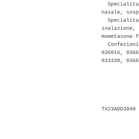
  Specialita
nasale, sosp
  Specialita
inalazione, 
mometasone f
  Confezioni
036016, 0366
033330, 0366
            
            