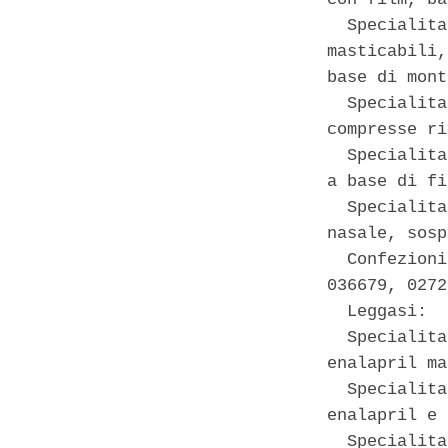
  Specialita
masticabili,
base di mont
  Specialita
compresse ri
  Specialita
a base di fi
  Specialita
nasale, sosp
  Confezioni
036679, 0272
  Leggasi: 

  Specialita
enalapril ma
  Specialita
enalapril e 
  Specialita