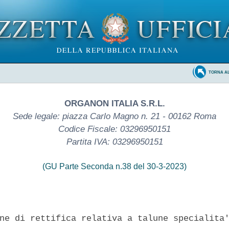
TORNA A
ORGANON ITALIA S.R.L.
Sede legale: piazza Carlo Magno n. 21 - 00162 Roma
Codice Fiscale: 03296950151
Partita IVA: 03296950151
(GU Parte Seconda n.38 del 30-3-2023)
ne di rettifica relativa a talune specialita'