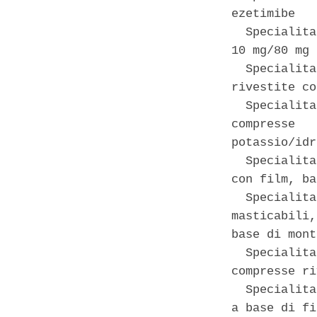
ezetimibe 

  Specialita
10 mg/80 mg 
  Specialita
rivestite co
  Specialita
compresse   
potassio/idr
  Specialita
con film, ba
  Specialita
masticabili,
base di mont
  Specialita
compresse ri
  Specialita
a base di fi