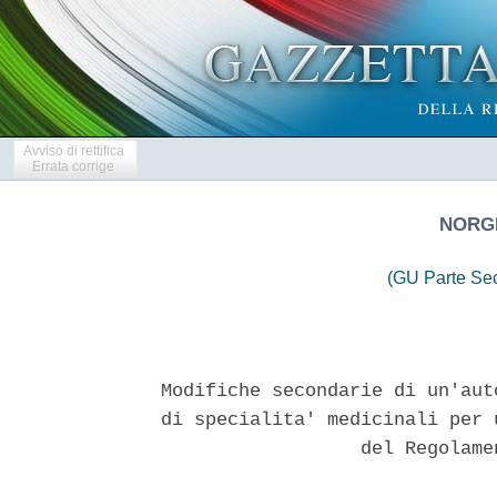
Avviso di rettifica
Errata corrige
NORGI
(GU Parte Se
Modifiche secondarie di un'aut
di specialita' medicinali per 
                  del Regolame