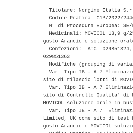
  Titolare: Norgine Italia S.r
  Codice Pratica: C1B/2022/2446
  N° di Procedura Europea: SE/
  Medicinali: MOVICOL 13,9 g/2
gusto Arancio e soluzione orale
  Confezioni:  AIC  029851324,
029851363 

  Modifiche (grouping di variaz
  Var. Tipo IB - A.7 Eliminazi
sito di rilascio lotti di MOVI
  Var. Tipo IB - A.7 Eliminazi
sito di Controllo Qualita' di 
MOVICOL soluzione orale in bust
  Var. Tipo IB - A.7  Eliminaz
Limited, UK come sito di test 
gusto Arancio e MOVICOL soluzi