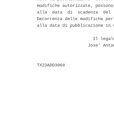
modifiche autorizzate, possono
alla  data  di  scadenza  del 
Decorrenza delle modifiche per
alla data di pubblicazione in G
                      Il legal
                    Jose' Anto