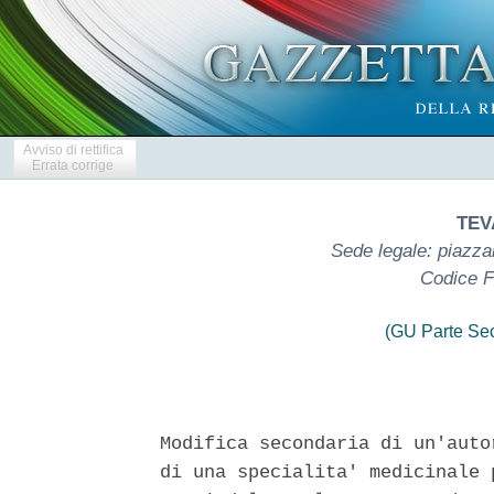
Avviso di rettifica
Errata corrige
TEVA
Sede legale: piazza
Codice F
(GU Parte Se
Modifica secondaria di un'auto
di una specialita' medicinale 