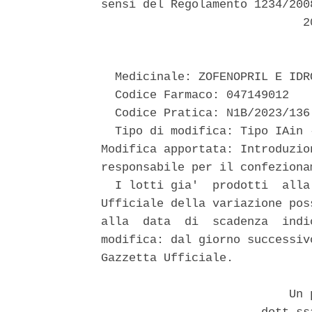
sensi del Regolamento 1234/200
                             20
  Medicinale: ZOFENOPRIL E IDR
  Codice Farmaco: 047149012 

  Codice Pratica: N1B/2023/136
  Tipo di modifica: Tipo IAin 
Modifica apportata: Introduzio
responsabile per il confeziona
  I lotti gia'  prodotti  alla
Ufficiale della variazione pos
alla  data  di  scadenza  indi
modifica: dal giorno successiv
Gazzetta Ufficiale. 

                           Un p