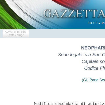
Avviso di rettifica
Errata corrige
NEOPHARM
Sede legale: via San 
Capitale so
Codice Fi
(GU Parte Se
Modifica secondaria di autoriz