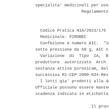
specialita' medicinali per uso
                   Regolamento
  Codice Pratica N1A/2023/175 

  Medicinale: PIROBEC 

  Confezione e numero AIC:  "1
sotto pressione da 50 g, AIC n.
  Variazione  di  Tipo  IA,  B
produttore  autorizzato  Arch 
sostanza attiva piroxicam, dal
successiva R1-CEP 2000-034-Rev 
  I lotti gia' prodotti alla d
Ufficiale possono essere mante
scadenza indicata in etichetta.
                       Il proc