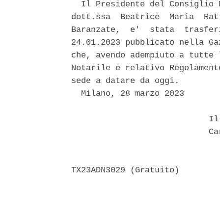
  Il Presidente del Consiglio 
dott.ssa  Beatrice  Maria  Rat
Baranzate,  e'  stata  trasfer
24.01.2023 pubblicato nella Ga
che, avendo adempiuto a tutte 
Notarile e relativo Regolament
sede a datare da oggi. 

  Milano, 28 marzo 2023 

                            Il 
                            Car