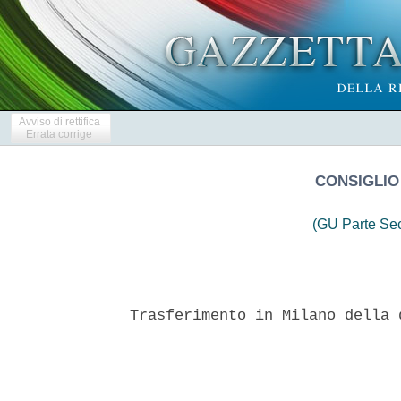
Avviso di rettifica
Errata corrige
CONSIGLIO
(GU Parte Se
Trasferimento in Milano della 
                               