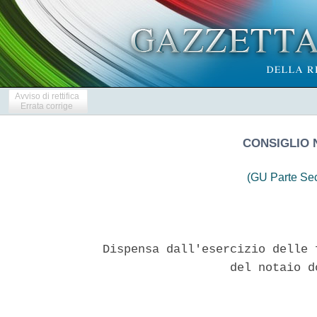
Avviso di rettifica
Errata corrige
CONSIGLIO 
(GU Parte Se
Dispensa dall'esercizio delle 
                  del notaio d