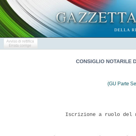
Avviso di rettifica
Errata corrige
CONSIGLIO NOTARILE DE
(GU Parte Se
       Iscrizione a ruolo del 