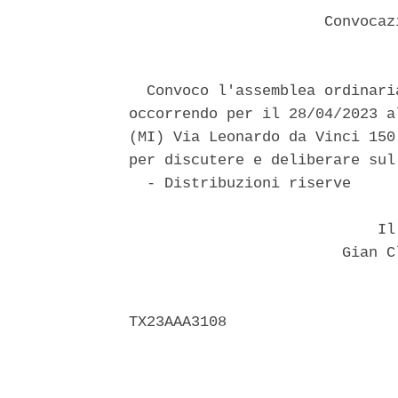
                      Convocaz
  Convoco l'assemblea ordinari
occorrendo per il 28/04/2023 a
(MI) Via Leonardo da Vinci 150
per discutere e deliberare sul
  - Distribuzioni riserve 

                            Il 
                        Gian C