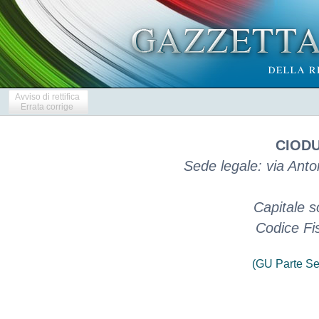
Avviso di rettifica
Errata corrige
CIODU
Sede legale: via Anto
Capitale s
Codice Fi
(GU Parte Se