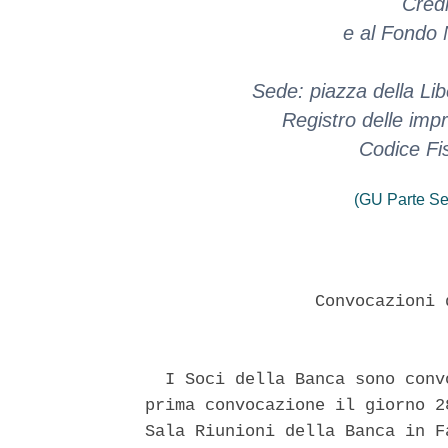
Cred
e al Fondo 
Sede: piazza della Li
Registro delle im
Codice Fi
(GU Parte Se
                 Convocazioni 
  I Soci della Banca sono conv
prima convocazione il giorno 2
Sala Riunioni della Banca in F