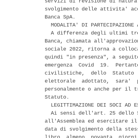
servizi di revisione di natura
svolgimento delle attivita' ac
Banca SpA. 

  MODALITA' DI PARTECIPAZIONE 
  A differenza degli ultimi tr
Banca, chiamata all'approvazio
sociale 2022, ritorna a colloc
quindi "in presenza", a seguit
emergenza  Covid  19.  Pertant
civilistiche,  dello  Statuto 
elettorale  adottato,  sara'  
personalmente o anche per il t
Statuto. 

  LEGITTIMAZIONE DEI SOCI AD E
  Ai sensi dell'art. 25 dello 
all'Assemblea ed esercitare il
data di svolgimento della stes
libro  almeno  novanta  giorni