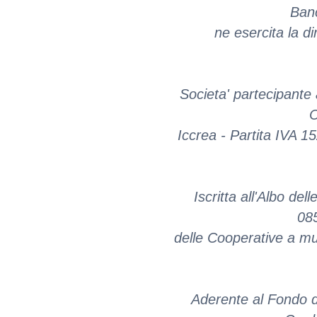
Banc
ne esercita la d
Societa' partecipant
C
Iccrea - Partita IVA
Iscritta all'Albo de
085
delle Cooperative a mu
Aderente al Fondo d