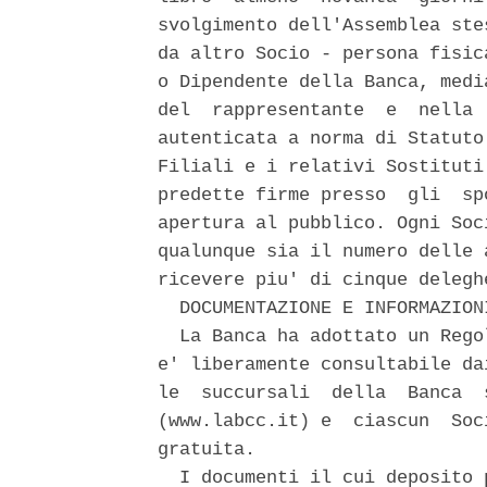
svolgimento dell'Assemblea ste
da altro Socio - persona fisic
o Dipendente della Banca, medi
del  rappresentante  e  nella 
autenticata a norma di Statuto
Filiali e i relativi Sostituti
predette firme presso  gli  sp
apertura al pubblico. Ogni Soc
qualunque sia il numero delle 
ricevere piu' di cinque deleghe
  DOCUMENTAZIONE E INFORMAZIONI
  La Banca ha adottato un Rego
e' liberamente consultabile da
le  succursali  della  Banca  
(www.labcc.it) e  ciascun  Soc
gratuita. 

  I documenti il cui deposito 