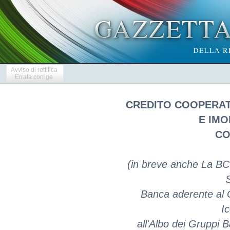
Avviso di rettifica
Errata corrige
CREDITO COOPERAT
E IMO
CO
(in breve anche La BC
Banca aderente al 
Ic
all'Albo dei Gruppi