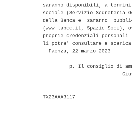
saranno disponibili, a termini
sociale (Servizio Segreteria G
della Banca e  saranno  pubbli
(www.labcc.it, Spazio Soci), o
proprie credenziali personali 
li potra' consultare e scarica
  Faenza, 22 marzo 2023 

         p. Il consiglio di am
                           Gius