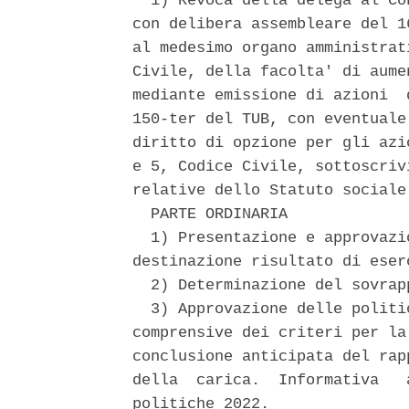
  1) Revoca della delega al Co
con delibera assembleare del 1
al medesimo organo amministrat
Civile, della facolta' di aume
mediante emissione di azioni  
150-ter del TUB, con eventuale
diritto di opzione per gli azi
e 5, Codice Civile, sottoscriv
relative dello Statuto sociale
  PARTE ORDINARIA 

  1) Presentazione e approvazi
destinazione risultato di eserc
  2) Determinazione del sovrap
  3) Approvazione delle politi
comprensive dei criteri per la
conclusione anticipata del rap
della  carica.  Informativa   
politiche 2022. 
