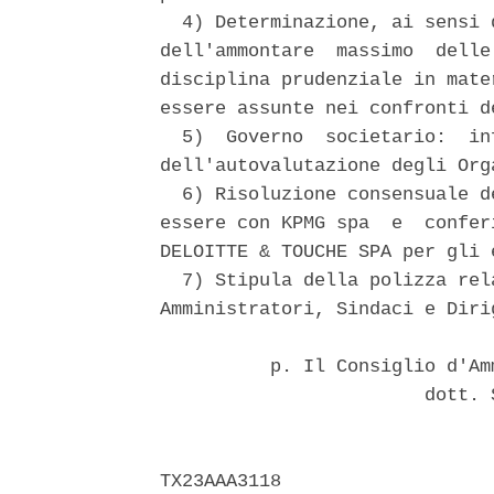
  4) Determinazione, ai sensi 
dell'ammontare  massimo  delle
disciplina prudenziale in mate
essere assunte nei confronti d
  5)  Governo  societario:  in
dell'autovalutazione degli Orga
  6) Risoluzione consensuale d
essere con KPMG spa  e  confer
DELOITTE & TOUCHE SPA per gli 
  7) Stipula della polizza rel
Amministratori, Sindaci e Dirig
          p. Il Consiglio d'Am
                        dott. 