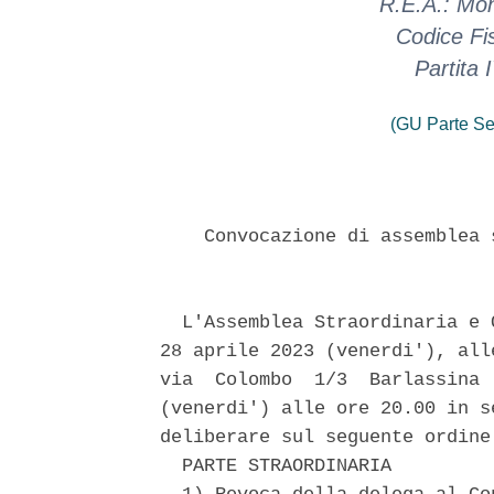
R.E.A.: Mo
Codice Fi
Partita
(GU Parte Se
    Convocazione di assemblea 
  L'Assemblea Straordinaria e 
28 aprile 2023 (venerdi'), all
via  Colombo  1/3  Barlassina 
(venerdi') alle ore 20.00 in s
deliberare sul seguente ordine 
  PARTE STRAORDINARIA 
