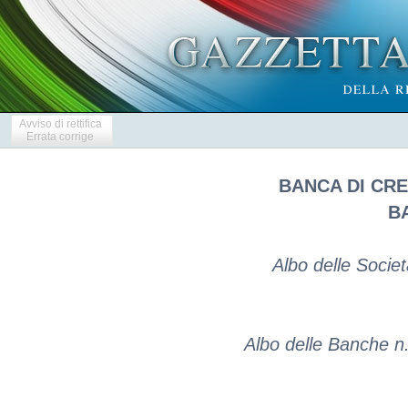
Avviso di rettifica
Errata corrige
BANCA DI CR
B
Albo delle Socie
Albo delle Banche n