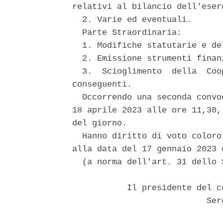
relativi al bilancio dell'eserc
  2. Varie ed eventuali. 

  Parte Straordinaria: 

  1. Modifiche statutarie e de
  2. Emissione strumenti finan
  3.  Scioglimento  della  Coo
conseguenti. 

  Occorrendo una seconda convo
18 aprile 2023 alle ore 11,30,
del giorno. 

  Hanno diritto di voto coloro
alla data del 17 gennaio 2023 c
  (a norma dell'art. 31 dello 
           Il presidente del c
                           Serg