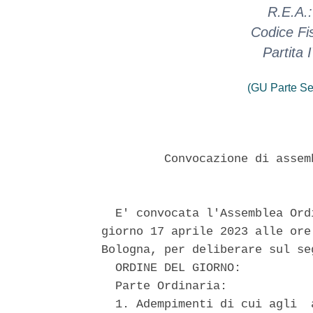
R.E.A.
Codice Fi
Partita
(GU Parte Se
         Convocazione di assem
  E' convocata l'Assemblea Ord
giorno 17 aprile 2023 alle ore
Bologna, per deliberare sul seg
  ORDINE DEL GIORNO: 

  Parte Ordinaria: 

  1. Adempimenti di cui agli  