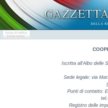
Avviso di rettifica
Errata corrige
COOPE
Iscritta all'Albo dell
Sede legale: via Mar
Punti di contatto: 
tel
Registro delle im