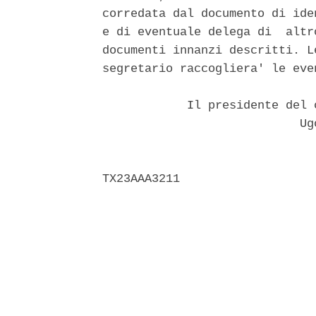
corredata dal documento di ide
e di eventuale delega di  altr
documenti innanzi descritti. L
segretario raccogliera' le eve
            Il presidente del 
                            Ugo