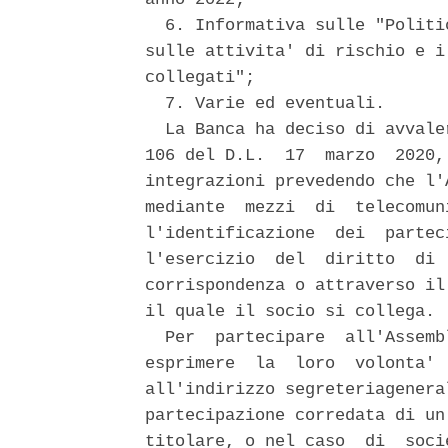
  6. Informativa sulle "Politi
sulle attivita' di rischio e i
collegati"; 

  7. Varie ed eventuali. 

  La Banca ha deciso di avvale
106 del D.L.  17  marzo  2020,
integrazioni prevedendo che l'
mediante  mezzi  di  telecomun
l'identificazione  dei  partec
l'esercizio  del  diritto  di 
corrispondenza o attraverso il
il quale il socio si collega. 

  Per  partecipare  all'Assemb
esprimere  la  loro  volonta' 
all'indirizzo segreteriagenera
partecipazione corredata di un
titolare, o nel caso  di  soci