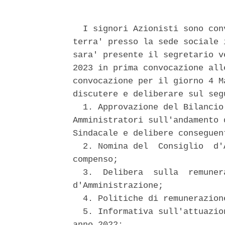
  I signori Azionisti sono con
terra' presso la sede sociale 
sara' presente il segretario v
2023 in prima convocazione all
convocazione per il giorno 4 M
discutere e deliberare sul seg
  1. Approvazione del Bilancio
Amministratori sull'andamento 
Sindacale e delibere conseguen
  2. Nomina del  Consiglio  d'
compenso; 

  3.  Delibera  sulla  remuner
d'Amministrazione; 

  4. Politiche di remunerazione
  5. Informativa sull'attuazio
anno 2022; 
