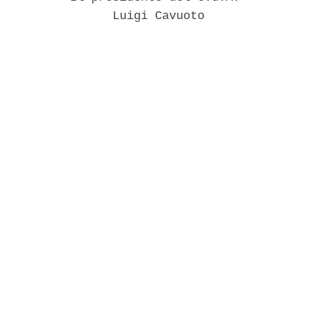
                Luigi Cavuoto 
