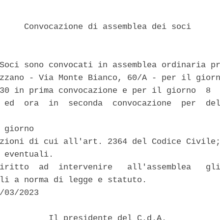
     Convocazione di assemblea dei soci 

Soci sono convocati in assemblea ordinaria pr
zzano - Via Monte Bianco, 60/A - per il giorn
30 in prima convocazione e per il giorno  8  
 ed  ora  in  seconda  convocazione  per  del
 giorno 

zioni di cui all'art. 2364 del Codice Civile;
 eventuali. 

iritto  ad  intervenire   all'assemblea   gli
li a norma di legge e statuto. 

/03/2023 

          Il presidente del C.d.A. 
