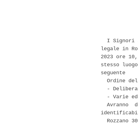
            
  I Signori 
legale in Ro
2023 ore 10,
stesso luogo
seguente 

  Ordine del
  - Delibera
  - Varie ed
  Avranno  d
identificabi
  Rozzano 30
            