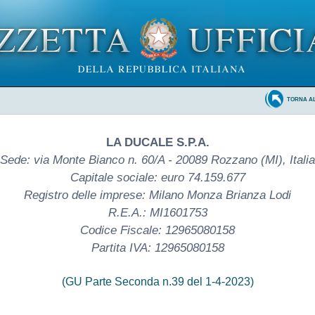
TORNA A
LA DUCALE S.P.A.
Sede: via Monte Bianco n. 60/A - 20089 Rozzano (MI), Italia
Capitale sociale: euro 74.159.677
Registro delle imprese: Milano Monza Brianza Lodi
R.E.A.: MI1601753
Codice Fiscale: 12965080158
Partita IVA: 12965080158
(GU Parte Seconda n.39 del 1-4-2023)