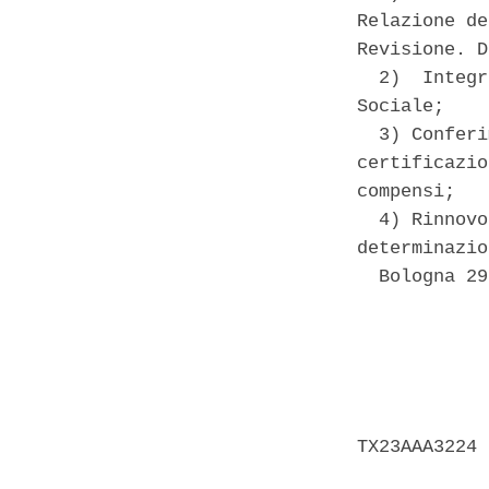
Relazione de
Revisione. D
  2)  Integr
Sociale; 

  3) Conferi
certificazio
compensi; 

  4) Rinnovo
determinazio
  Bologna 29
            
            