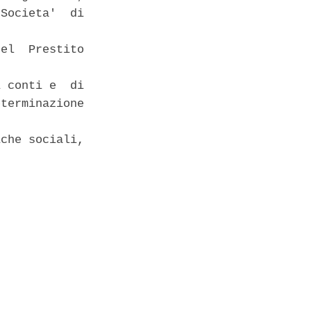
Societa'  di

el  Prestito

 conti e  di

terminazione

che sociali,


