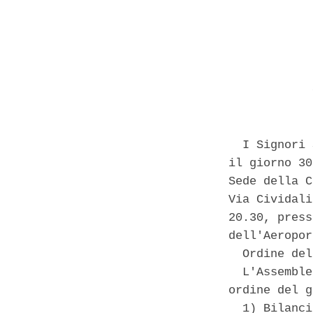
            
  I Signori 
il giorno 30
Sede della C
Via Cividali
20.30, press
dell'Aeropor
  Ordine del
  L'Assemble
ordine del g
  1) Bilanci