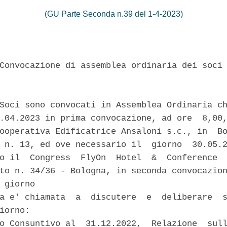
(GU Parte Seconda n.39 del 1-4-2023)
Convocazione di assemblea ordinaria dei soci 
Soci sono convocati in Assemblea Ordinaria ch
.04.2023 in prima convocazione, ad ore  8,00,
ooperativa Edificatrice Ansaloni s.c., in  Bo
 n. 13, ed ove necessario il  giorno  30.05.2
o il  Congress  FlyOn  Hotel  &  Conference  
to n. 34/36 - Bologna, in seconda convocazion
 giorno 

a e' chiamata  a  discutere  e  deliberare  s
iorno: 

o Consuntivo al  31.12.2022,  Relazione  sull