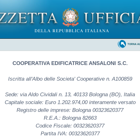
TORNA A
COOPERATIVA EDIFICATRICE ANSALONI S.C.
Iscritta all'Albo delle Societa' Cooperative n. A100859
Sede: via Aldo Cividali n. 13, 40133 Bologna (BO), Italia
Capitale sociale: Euro 1.202.974,00 interamente versato
Registro delle imprese: Bologna 00323620377
R.E.A.: Bologna 82663
Codice Fiscale: 00323620377
Partita IVA: 00323620377